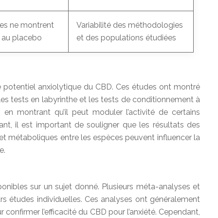
des ne montrent
Variabilité des méthodologies
rt au placebo
et des populations étudiées
e potentiel anxiolytique du CBD. Ces études ont montré
 les tests en labyrinthe et les tests de conditionnement à
en montrant qu’il peut moduler l’activité de certains
nt, il est important de souligner que les résultats des
t métaboliques entre les espèces peuvent influencer la
e.
onibles sur un sujet donné. Plusieurs méta-analyses et
urs études individuelles. Ces analyses ont généralement
confirmer l’efficacité du CBD pour l’anxiété. Cependant,