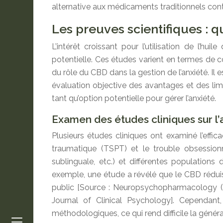
alternative aux médicaments traditionnels contre
Les preuves scientifiques : q
L’intérêt croissant pour l’utilisation de l’h
potentielle. Ces études varient en termes de 
du rôle du CBD dans la gestion de l’anxiété. Il 
évaluation objective des avantages et des limi
tant qu’option potentielle pour gérer l’anxiété.
Examen des études cliniques sur l’
Plusieurs études cliniques ont examiné l’effic
traumatique (TSPT) et le trouble obsessionne
sublinguale, etc.) et différentes population
exemple, une étude a révélé que le CBD réduisa
public [Source : Neuropsychopharmacology (
Journal of Clinical Psychology]. Cependant
méthodologiques, ce qui rend difficile la général