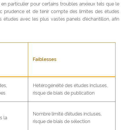
n particulier pour certains troubles anxieux tels que le
vec prudence et de tenir compte des limites des études
 études avec les plus vastes panels d’échantillon, afin
Faiblesses
des,
Hétérogénéité des études incluses,
ées
risque de biais de publication
Nombre limité d’études incluses,
s la
risque de biais de sélection