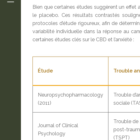
Bien que certaines études suggèrent un effet an
le placebo. Ces résultats contrastés soulig
protocoles d’étude rigoureux, afin de déterminer
variabilité individuelle dans la réponse au ca
certaines études clés sur le CBD et l’anxiété :
Étude
Trouble an
Neuropsychopharmacology
Trouble d’a
(2011)
sociale (TA
Trouble de 
Journal of Clinical
post-traum
Psychology
(TSPT)