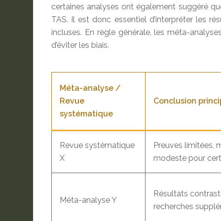
certaines analyses ont également suggéré que l
TAS. Il est donc essentiel d’interpréter les
incluses. En règle générale, les méta-analyse
d’éviter les biais.
Méta-analyse /
Revue
Conclusion princi
systématique
Revue systématique
Preuves limitées, 
X
modeste pour cert
Résultats contrast
Méta-analyse Y
recherches supplé