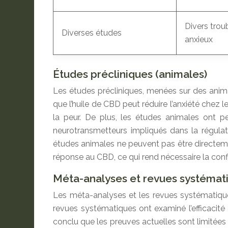
Divers trou
Diverses études
anxieux
Études précliniques (animales)
Les études précliniques, menées sur des anim
que l’huile de CBD peut réduire l’anxiété chez l
la peur. De plus, les études animales ont pe
neurotransmetteurs impliqués dans la régulati
études animales ne peuvent pas être directeme
réponse au CBD, ce qui rend nécessaire la conf
Méta-analyses et revues systémat
Les méta-analyses et les revues systématiques
revues systématiques ont examiné l’efficacité
conclu que les preuves actuelles sont limitées