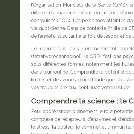
l’Organisation Mondiale de la Santé (OMS), e
différentes manières, allant du trouble d’an
compulsifs (TOC). Les personnes atteintes d’an
vie quotidienne. Dans ce contexte, l’huile de 
de l’anxiété, suscitant à la fois de l’espoir et de
Le cannabidiol, plus communément appelé
(tétrahydrocannabinol), le CBD n’est pas psycho
sous différentes formes, notamment les huiles, 
dans leur routine. Comprendre le potentiel de 
limites et des zones d’incertitude qui subsist
vos troubles anxieux, continuez votre lecture.
Comprendre la science : le 
Pour appréhender pleinement le rôle potentiel
complexe de récepteurs, d’enzymes et d’endoc
le stress, la douleur, le sommeil et l’immunité. 