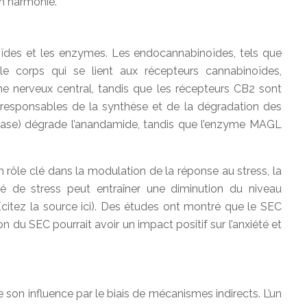
en harmonie.
ïdes et les enzymes. Les endocannabinoïdes, tels que
le corps qui se lient aux récepteurs cannabinoïdes,
e nerveux central, tandis que les récepteurs CB2 sont
t responsables de la synthèse et de la dégradation des
rolase) dégrade l’anandamide, tandis que l’enzyme MAGL
n rôle clé dans la modulation de la réponse au stress, la
vé de stress peut entraîner une diminution du niveau
(citez la source ici). Des études ont montré que le SEC
n du SEC pourrait avoir un impact positif sur l’anxiété et
 son influence par le biais de mécanismes indirects. L’un