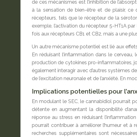
de ces mécanismes est l’inhibition de l’absor
à la sensation de bien-être et de plaisir, ce
récepteurs, tels que le récepteur de la séroto
exemple, l’activation du récepteur 5-HT1A par l
fois aux récepteurs CB1 et CB2, mais a une plus 
Un autre mécanisme potentiel est lié aux effet
En réduisant l’inflammation dans le cerveau, 
production de cytokines pro-inflammatoires, jo
également interagir avec d’autres systèmes de
de l’excitation neuronale et de l’anxiété. En m
Implications potentielles pour l’an
En modulant le SEC, le cannabidiol pourrait pote
détente en augmentant la disponibilité d’ana
réponse au stress en réduisant l’inflammation e
pourrait contribuer à améliorer l’humeur et à
recherches supplémentaires sont nécessaire