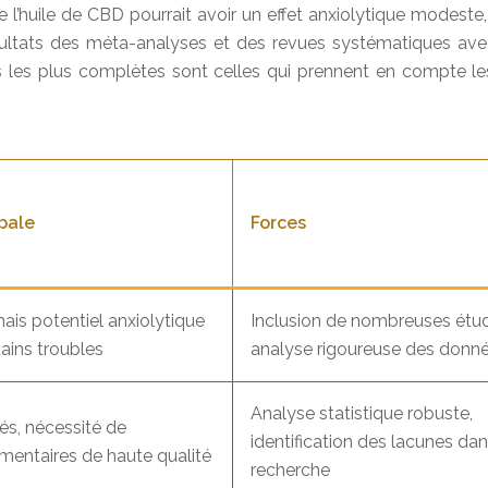
’huile de CBD pourrait avoir un effet anxiolytique modeste, e
 résultats des méta-analyses et des revues systématiques a
s les plus complètes sont celles qui prennent en compte les
pale
Forces
mais potentiel anxiolytique
Inclusion de nombreuses étu
ains troubles
analyse rigoureuse des donn
Analyse statistique robuste,
és, nécessité de
identification des lacunes dan
mentaires de haute qualité
recherche