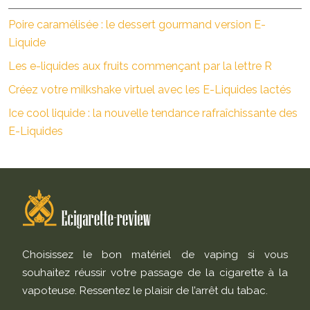
Poire caramélisée : le dessert gourmand version E-
Liquide
Les e-liquides aux fruits commençant par la lettre R
Créez votre milkshake virtuel avec les E-Liquides lactés
Ice cool liquide : la nouvelle tendance rafraîchissante des
E-Liquides
Choisissez le bon matériel de vaping si vous
souhaitez réussir votre passage de la cigarette à la
vapoteuse. Ressentez le plaisir de l’arrêt du tabac.