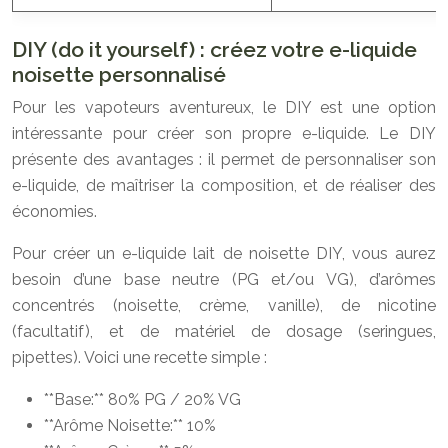
DIY (do it yourself) : créez votre e-liquide
noisette personnalisé
Pour les vapoteurs aventureux, le DIY est une option
intéressante pour créer son propre e-liquide. Le DIY
présente des avantages : il permet de personnaliser son
e-liquide, de maîtriser la composition, et de réaliser des
économies.
Pour créer un e-liquide lait de noisette DIY, vous aurez
besoin d’une base neutre (PG et/ou VG), d’arômes
concentrés (noisette, crème, vanille), de nicotine
(facultatif), et de matériel de dosage (seringues,
pipettes). Voici une recette simple :
**Base:** 80% PG / 20% VG
**Arôme Noisette:** 10%