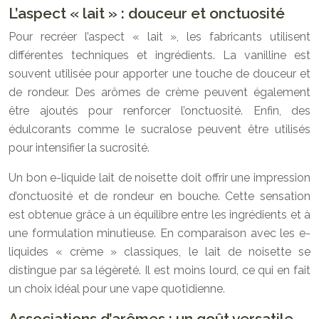
L’aspect « lait » : douceur et onctuosité
Pour recréer l’aspect « lait », les fabricants utilisent
différentes techniques et ingrédients. La vanilline est
souvent utilisée pour apporter une touche de douceur et
de rondeur. Des arômes de crème peuvent également
être ajoutés pour renforcer l’onctuosité. Enfin, des
édulcorants comme le sucralose peuvent être utilisés
pour intensifier la sucrosité.
Un bon e-liquide lait de noisette doit offrir une impression
d’onctuosité et de rondeur en bouche. Cette sensation
est obtenue grâce à un équilibre entre les ingrédients et à
une formulation minutieuse. En comparaison avec les e-
liquides « crème » classiques, le lait de noisette se
distingue par sa légèreté. Il est moins lourd, ce qui en fait
un choix idéal pour une vape quotidienne.
Associations d’arômes : un goût versatile