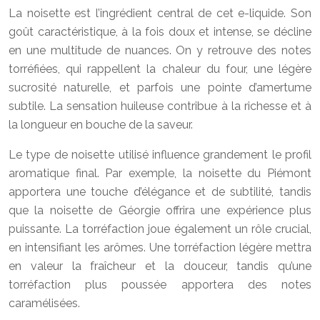
La noisette est l’ingrédient central de cet e-liquide. Son
goût caractéristique, à la fois doux et intense, se décline
en une multitude de nuances. On y retrouve des notes
torréfiées, qui rappellent la chaleur du four, une légère
sucrosité naturelle, et parfois une pointe d’amertume
subtile. La sensation huileuse contribue à la richesse et à
la longueur en bouche de la saveur.
Le type de noisette utilisé influence grandement le profil
aromatique final. Par exemple, la noisette du Piémont
apportera une touche d’élégance et de subtilité, tandis
que la noisette de Géorgie offrira une expérience plus
puissante. La torréfaction joue également un rôle crucial,
en intensifiant les arômes. Une torréfaction légère mettra
en valeur la fraîcheur et la douceur, tandis qu’une
torréfaction plus poussée apportera des notes
caramélisées.