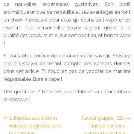
de nouvelles expériences gustatives. Son profil
aromatique unique, sa versatilité et ses avantages en font
un choix intéressant pour ceux qui souhaitent vapoter de
manière plus personnelle. Soyez vigilant quant à la
qualité des produits et à leur composition, et bonne vape
!
Si vous êtes curieux de découvrir cette saveur, n’hésitez
pas à l’essayer, en tenant compte des conseils donnés
dans cet article. Et n’oubliez pas de vapoter de manière
responsable. Bonne vape !
Des questions ? N’hésitez pas à laisser un commentaire
ci-dessous !
E-liquides aux arômes
Saveur grappa : L’E-
d’alcool : dégustez sans
Liquide qui vous
modération
transporte en italie