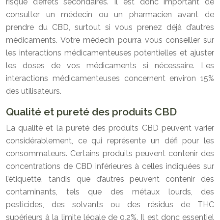
risque d’effets secondaires. Il est donc important de
consulter un médecin ou un pharmacien avant de
prendre du CBD, surtout si vous prenez déjà d’autres
médicaments. Votre médecin pourra vous conseiller sur
les interactions médicamenteuses potentielles et ajuster
les doses de vos médicaments si nécessaire. Les
interactions médicamenteuses concernent environ 15%
des utilisateurs.
Qualité et pureté des produits CBD
La qualité et la pureté des produits CBD peuvent varier
considérablement, ce qui représente un défi pour les
consommateurs. Certains produits peuvent contenir des
concentrations de CBD inférieures à celles indiquées sur
l’étiquette, tandis que d’autres peuvent contenir des
contaminants, tels que des métaux lourds, des
pesticides, des solvants ou des résidus de THC
supérieurs à la limite légale de 0,2%. Il est donc essentiel