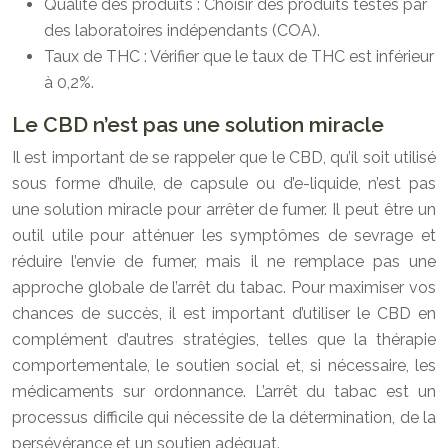
Qualité des produits : Choisir des produits testés par
des laboratoires indépendants (COA).
Taux de THC : Vérifier que le taux de THC est inférieur
à 0,2%.
Le CBD n’est pas une solution miracle
Il est important de se rappeler que le CBD, qu’il soit utilisé
sous forme d’huile, de capsule ou d’e-liquide, n’est pas
une solution miracle pour arrêter de fumer. Il peut être un
outil utile pour atténuer les symptômes de sevrage et
réduire l’envie de fumer, mais il ne remplace pas une
approche globale de l’arrêt du tabac. Pour maximiser vos
chances de succès, il est important d’utiliser le CBD en
complément d’autres stratégies, telles que la thérapie
comportementale, le soutien social et, si nécessaire, les
médicaments sur ordonnance. L’arrêt du tabac est un
processus difficile qui nécessite de la détermination, de la
persévérance et un soutien adéquat.