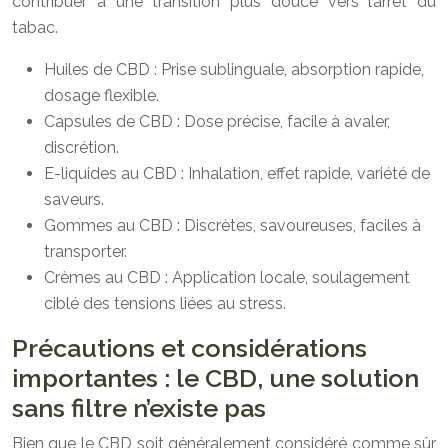
contribuer à une transition plus douce vers l’arrêt du
tabac.
Huiles de CBD : Prise sublinguale, absorption rapide,
dosage flexible.
Capsules de CBD : Dose précise, facile à avaler,
discrétion.
E-liquides au CBD : Inhalation, effet rapide, variété de
saveurs.
Gommes au CBD : Discrètes, savoureuses, faciles à
transporter.
Crèmes au CBD : Application locale, soulagement
ciblé des tensions liées au stress.
Précautions et considérations
importantes : le CBD, une solution
sans filtre n’existe pas
Bien que le CBD soit généralement considéré comme sûr