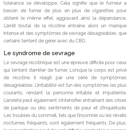
tolérance se développe. Cela signifie que le fumeur a
besoin de fumer de plus en plus de cigarettes pour
obtenir le même effet, aggravant ainsi la dépendance.
L’arrêt brutal de la nicotine entraîne alors un manque
intense et des symptômes de sevrage désagréables, que
certains tentent de gérer avec du CBD.
Le syndrome de sevrage
Le sevrage nicotinique est une épreuve difficile pour ceux
qui tentent d’arrêter de fumer. Lorsque le corps est privé
de nicotine, il réagit par une série de symptômes
désagréables. L’irritabilité est l’un des symptômes les plus
courants, rendant la personne irritable et impatiente.
L’anxiété peut également s’intensifier, entraînant des crises
de panique ou des sentiments de peur et d’inquiétude.
Les troubles du sommeil, tels que l’insomnie ou les réveils
nocturnes fréquents, sont également fréquents. De plus,