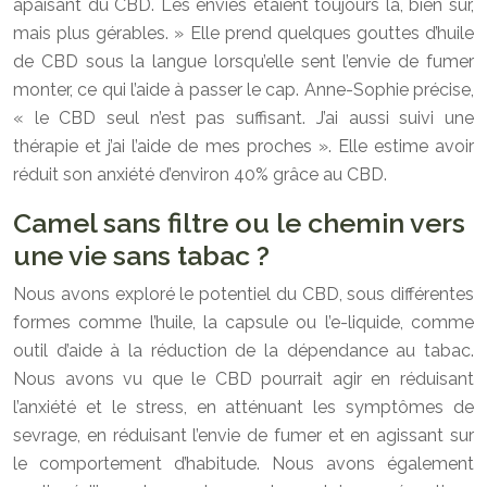
apaisant du CBD. Les envies étaient toujours là, bien sûr,
mais plus gérables. » Elle prend quelques gouttes d’huile
de CBD sous la langue lorsqu’elle sent l’envie de fumer
monter, ce qui l’aide à passer le cap. Anne-Sophie précise,
« le CBD seul n’est pas suffisant. J’ai aussi suivi une
thérapie et j’ai l’aide de mes proches ». Elle estime avoir
réduit son anxiété d’environ 40% grâce au CBD.
Camel sans filtre ou le chemin vers
une vie sans tabac ?
Nous avons exploré le potentiel du CBD, sous différentes
formes comme l’huile, la capsule ou l’e-liquide, comme
outil d’aide à la réduction de la dépendance au tabac.
Nous avons vu que le CBD pourrait agir en réduisant
l’anxiété et le stress, en atténuant les symptômes de
sevrage, en réduisant l’envie de fumer et en agissant sur
le comportement d’habitude. Nous avons également