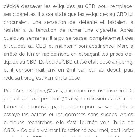
décidé d’essayer les e-liquides au CBD pour remplacer
ses cigarettes. Il a constaté que les e-liquides au CBD lui
procuraient une sensation de détente et l’aidaient à
résister à la tentation de fumer une cigarette. Après
quelques semaines, il a pu se passer complètement des
e-liquides au CBD et maintenir son abstinence. Marc a
arrêté de fumer rapidement, en espaçant les prises d’e-
liquide au CBD. L’e-liquide CBD utilisé était dosé à 500mg,
et il consommait environ 2ml par jour au début, puis
réduisait progressivement la dose.
Pour Anne-Sophie, 52 ans, ancienne fumeuse invétérée (1
paquet par jour pendant 30 ans), la décision d’arrêter de
fumer était motivée par la crainte pour sa santé. Elle a
essayé les patchs et les gommes sans succès. Après
quelques recherches, elle s’est tournée vers l’huile de
CBD. « Ce qui a vraiment fonctionné pour moi, c’est l’effet