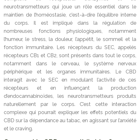
neurotransmetteurs qui joue un rôle essentiel dans le
maintien de l’homéostasie, c’est-à-dire l’équilibre interne
du corps. Il est impliqué dans la régulation de
nombreuses fonctions physiologiques, notamment
l’humeur, le stress, la douleur, l’appétit, le sommeil et la
fonction immunitaire. Les récepteurs du SEC, appelés
récepteurs CB1 et CB2, sont présents dans tout le corps,
notamment dans le cerveau, le système nerveux
périphérique et les organes immunitaires. Le CBD
interagit avec le SEC en modulant l’activité de ces
récepteurs et en influençant la production
d’endocannabinoïdes, les neurotransmetteurs produits
naturellement par le corps. C’est cette interaction
complexe qui pourrait expliquer les effets potentiels du
CBD sur la dépendance au tabac, en agissant sur l’anxiété
et le craving.