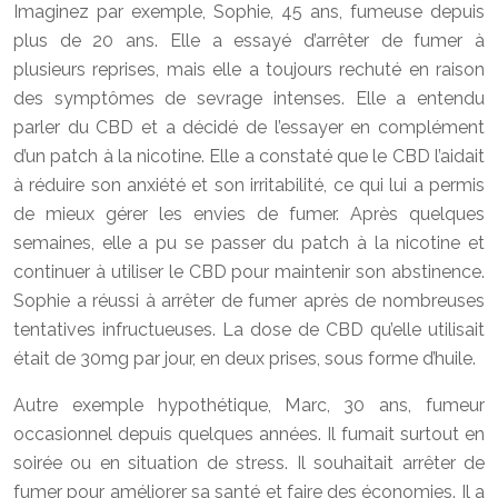
Imaginez par exemple, Sophie, 45 ans, fumeuse depuis
plus de 20 ans. Elle a essayé d’arrêter de fumer à
plusieurs reprises, mais elle a toujours rechuté en raison
des symptômes de sevrage intenses. Elle a entendu
parler du CBD et a décidé de l’essayer en complément
d’un patch à la nicotine. Elle a constaté que le CBD l’aidait
à réduire son anxiété et son irritabilité, ce qui lui a permis
de mieux gérer les envies de fumer. Après quelques
semaines, elle a pu se passer du patch à la nicotine et
continuer à utiliser le CBD pour maintenir son abstinence.
Sophie a réussi à arrêter de fumer après de nombreuses
tentatives infructueuses. La dose de CBD qu’elle utilisait
était de 30mg par jour, en deux prises, sous forme d’huile.
Autre exemple hypothétique, Marc, 30 ans, fumeur
occasionnel depuis quelques années. Il fumait surtout en
soirée ou en situation de stress. Il souhaitait arrêter de
fumer pour améliorer sa santé et faire des économies. Il a