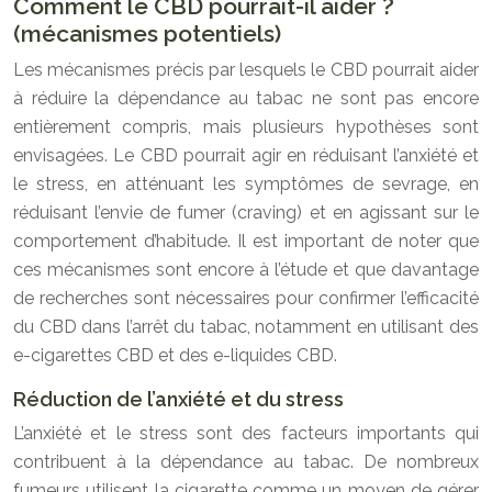
Comment le CBD pourrait-il aider ?
(mécanismes potentiels)
Les mécanismes précis par lesquels le CBD pourrait aider
à réduire la dépendance au tabac ne sont pas encore
entièrement compris, mais plusieurs hypothèses sont
envisagées. Le CBD pourrait agir en réduisant l’anxiété et
le stress, en atténuant les symptômes de sevrage, en
réduisant l’envie de fumer (craving) et en agissant sur le
comportement d’habitude. Il est important de noter que
ces mécanismes sont encore à l’étude et que davantage
de recherches sont nécessaires pour confirmer l’efficacité
du CBD dans l’arrêt du tabac, notamment en utilisant des
e-cigarettes CBD et des e-liquides CBD.
Réduction de l’anxiété et du stress
L’anxiété et le stress sont des facteurs importants qui
contribuent à la dépendance au tabac. De nombreux
fumeurs utilisent la cigarette comme un moyen de gérer