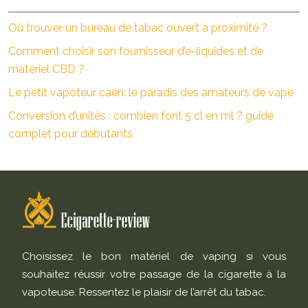
Où trouver un bureau de tabac ouvert à proximité ?
Comment choisir son fournisseur d’e-liquides et de
matériel CBD ?
Le petit vapoteur caen: le paradis des amateurs de vape
Conversion d’unités : combien font 5 cl en ml ? guide
complet pour débutants
Choisissez le bon matériel de vaping si vous
souhaitez réussir votre passage de la cigarette à la
vapoteuse. Ressentez le plaisir de l’arrêt du tabac.