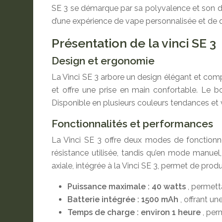
SE 3 se démarque par sa polyvalence et son des
d’une expérience de vape personnalisée et de q
Présentation de la vinci SE 3
Design et ergonomie
La Vinci SE 3 arbore un design élégant et comp
et offre une prise en main confortable. Le b
Disponible en plusieurs couleurs tendances et vi
Fonctionnalités et performances
La Vinci SE 3 offre deux modes de fonction
résistance utilisée, tandis qu’en mode manuel
axiale, intégrée à la Vinci SE 3, permet de pro
Puissance maximale : 40 watts
, permett
Batterie intégrée : 1500 mAh
, offrant u
Temps de charge : environ 1 heure
, per