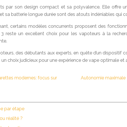
s par son design compact et sa polyvalence. Elle offre u
t sa batterie longue durée sont des atouts indéniables qui con
mant, certains modèles concurrents proposent des fonction
reste un excellent choix pour les vapoteurs à la recherche 
nte.
poteurs, des débutants aux experts, en quête d’un dispositif 
font un choix judicieux pour une expérience de vape optimale et 
arettes modernes: focus sur
Autonomie maximale :
pe par étape
ou réalité ?