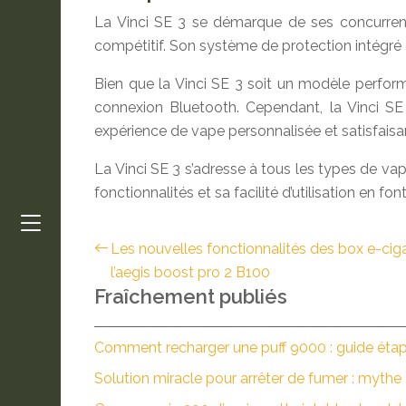
La Vinci SE 3 se démarque de ses concurrent
compétitif. Son système de protection intégré e
Bien que la Vinci SE 3 soit un modèle perfor
connexion Bluetooth. Cependant, la Vinci SE 3 
expérience de vape personnalisée et satisfaisa
La Vinci SE 3 s’adresse à tous les types de va
fonctionnalités et sa facilité d’utilisation en 
Les nouvelles fonctionnalités des box e-cig
l’aegis boost pro 2 B100
Fraîchement publiés
Comment recharger une puff 9000 : guide éta
Solution miracle pour arrêter de fumer : mythe 