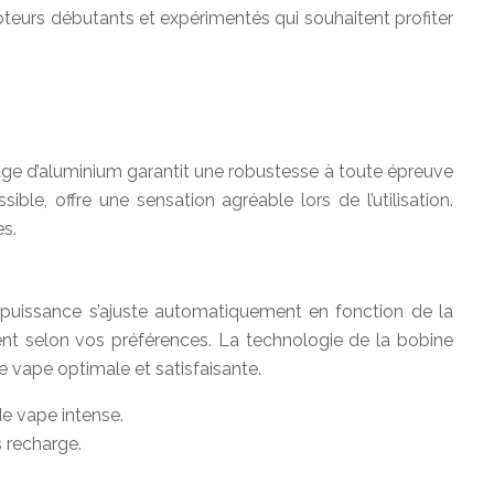
oteurs débutants et expérimentés qui souhaitent profiter
iage d’aluminium garantit une robustesse à toute épreuve
e, offre une sensation agréable lors de l’utilisation.
es.
puissance s’ajuste automatiquement en fonction de la
ent selon vos préférences. La technologie de la bobine
e vape optimale et satisfaisante.
e vape intense.
s recharge.