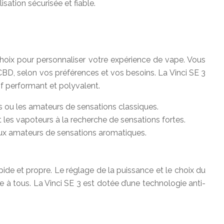
lisation sécurisée et fiable.
choix pour personnaliser votre expérience de vape. Vous
u CBD, selon vos préférences et vos besoins. La Vinci SE 3
f performant et polyvalent.
nts ou les amateurs de sensations classiques.
 les vapoteurs à la recherche de sensations fortes.
 aux amateurs de sensations aromatiques.
pide et propre. Le réglage de la puissance et le choix du
e à tous. La Vinci SE 3 est dotée d’une technologie anti-