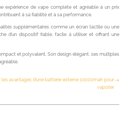
ne expérience de vape complète et agréable à un prix
tribuent à sa fiabilité et à sa performance.
nalités supplémentaires comme un écran tactile ou une
d’un dispositif fiable, facile à utiliser et offrant une
compact et polyvalent. Son design élégant, ses multiples
agréable.
 les avantages d’une batterie externe 10000mah pour
vapoter