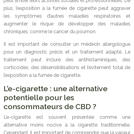
peut limiter leurs activités sociales et professionnelles. De
plus, l’exposition à la fumée de cigarette peut aggraver
les symptômes d’autres maladies respiratoires et
augmenter le risque de développer des maladies
chroniques, comme le cancer du poumon.
Il est important de consulter un médecin allergologue
pour un diagnostic précis et un traitement adapté. Le
traitement peut inclure des antihistaminiques, des
corticoïdes, des désensibilisations et l’évitement total de
l’exposition à la fumée de cigarette.
L’e-cigarette : une alternative
potentielle pour les
consommateurs de CBD ?
L’e-cigarette est souvent présentée comme une
alternative moins nocive à la cigarette traditionnelle.
Cependant, il est important de comprendre que la vapeur