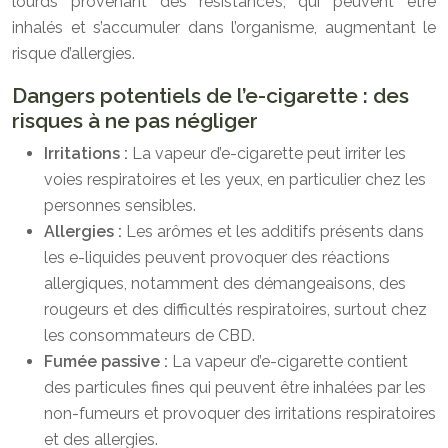
lourds provenant des résistances, qui peuvent être
inhalés et s’accumuler dans l’organisme, augmentant le
risque d’allergies.
Dangers potentiels de l’e-cigarette : des
risques à ne pas négliger
Irritations :
La vapeur d’e-cigarette peut irriter les
voies respiratoires et les yeux, en particulier chez les
personnes sensibles.
Allergies :
Les arômes et les additifs présents dans
les e-liquides peuvent provoquer des réactions
allergiques, notamment des démangeaisons, des
rougeurs et des difficultés respiratoires, surtout chez
les consommateurs de CBD.
Fumée passive :
La vapeur d’e-cigarette contient
des particules fines qui peuvent être inhalées par les
non-fumeurs et provoquer des irritations respiratoires
et des allergies.